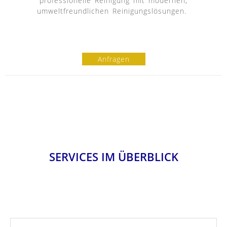
professionelle Reinigung mit modernen,
umweltfreundlichen Reinigungslösungen.
Anfragen
SERVICES IM ÜBERBLICK