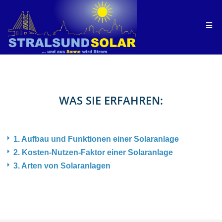
WAS SIE ERFAHREN:
1. Aufbau und Funktionen einer Solaranlage
2. Kosten-Nutzen-Faktor einer Solaranlage
3. Arten von Solaranlagen